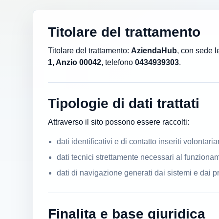
Titolare del trattamento
Titolare del trattamento:
AziendaHub
, con sede l
1, Anzio 00042
, telefono
0434939303
.
Tipologie di dati trattati
Attraverso il sito possono essere raccolti:
dati identificativi e di contatto inseriti volonta
dati tecnici strettamente necessari al funzioname
dati di navigazione generati dai sistemi e dai pro
Finalita e base giuridica