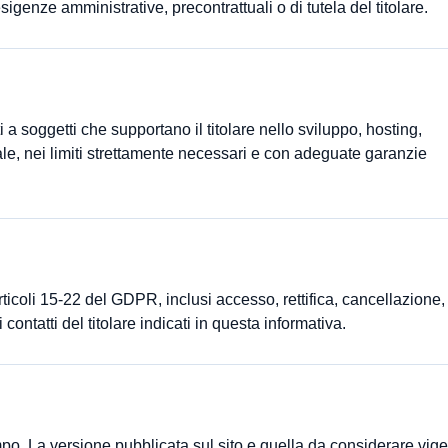
esigenze amministrative, precontrattuali o di tutela del titolare.
a soggetti che supportano il titolare nello sviluppo, hosting,
le, nei limiti strettamente necessari e con adeguate garanzie
 articoli 15-22 del GDPR, inclusi accesso, rettifica, cancellazione,
contatti del titolare indicati in questa informativa.
o. La versione pubblicata sul sito e quella da considerare vig