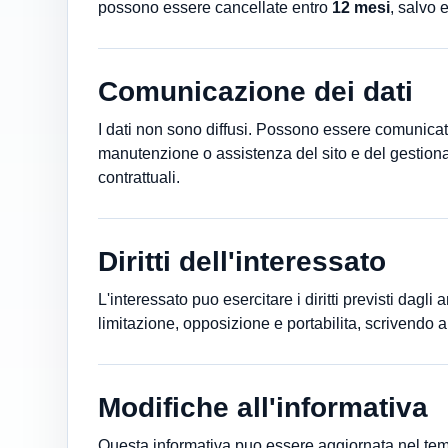
possono essere cancellate entro
12 mesi
, salvo 
Comunicazione dei dati
I dati non sono diffusi. Possono essere comunicati 
manutenzione o assistenza del sito e del gestiona
contrattuali.
Diritti dell'interessato
L'interessato puo esercitare i diritti previsti dagli
limitazione, opposizione e portabilita, scrivendo ai 
Modifiche all'informativa
Questa informativa puo essere aggiornata nel temp