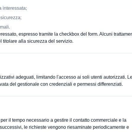
a interessata;
 sicurezza;
mali.
teressato, espresso tramite la checkbox del form. Alcuni trattamen
 titolare alla sicurezza del servizio.
nizzativi adeguati, limitando l'accesso ai soli utenti autorizzati. L
vata del gestionale con credenziali e permessi differenziati.
i per il tempo necessario a gestire il contatto commerciale e la
i successivi, le richieste vengono riesaminate periodicamente e