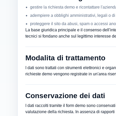
gestire la richiesta demo e ricontattare l'aziend
adempiere a obblighi amministrativi, legali o di
proteggere il sito da abusi, spam o accessi ano
La base giuridica principale e il consenso dell'in
tecnici si fondano anche sul legittimo interesse del
Modalita di trattamento
I dati sono trattati con strumenti elettronici e orga
richieste demo vengono registrate in un'area riser
Conservazione dei dati
I dati raccolti tramite il form demo sono conservat
valutazione della richiesta. In assenza di rapport