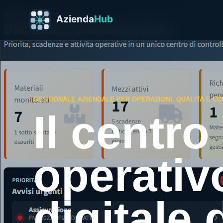
GESTIONALE AZIENDALE PER OPERAZIONI, QUALITA E C
Il centro
operativ
digitale 