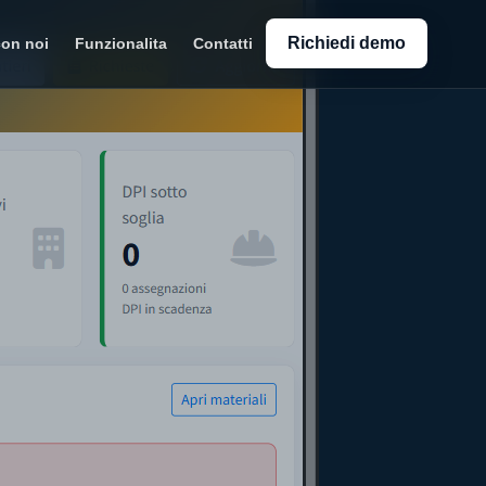
Richiedi demo
con noi
Funzionalita
Contatti