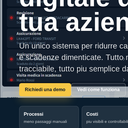
tua azie
Un unico sistema per ridurre ca
e scadenze dimenticate. Tutto m
tracciabile, tutto piu semplice 
Richiedi una demo
Vedi come funziona
Processi
Costi
meno passaggi manuali
piu visibili e controllabil